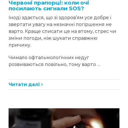
Червоні прапорці: коли очі
посилають сигнали SOS?
Іноді здається, що зі здоров’ям усе добре і
звертати увагу на незначні погіршення не
варто. Краще списати це на втому, стрес чи
зміни погоди, ніж шукати справжню
причину.
Чимало офтальмологічних недуг
розвиваються повільно, тому варто …
Читати далі