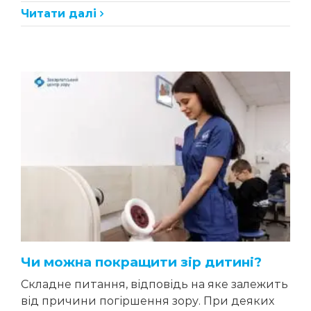
Читати далі
Чи можна покращити зір дитині?
Складне питання, відповідь на яке залежить
від причини погіршення зору. При деяких