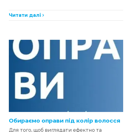
Читати далі
Обираємо оправи під колір волосся
Для того, щоб виглядати ефектно та