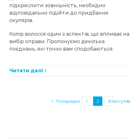
підкреслити зовнішність, необхідно
відповідально підійти до придбання
окулярів.
Колір волосся один з аспектів, що впливає на
вибір оправи. Пропонуємо декілька
поєднань, які точно вам сподобаються:
Читати далі
Попередня
1
2
3
Наступна