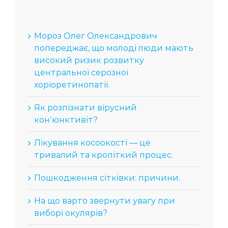
Мороз Олег Олександрович
попереджає, що молоді люди мають
високий ризик розвитку
центральної серозної
хоріоретинопатії.
Як розпізнати вірусний
конʼюнктивіт?
Лікування косоокості — це
тривалий та кропіткий процес.
Пошкодження сітківки: причини.
На що варто звернути увагу при
виборі окулярів?