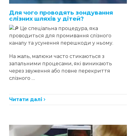
Для чого проводять зондування
слізних шляхів у дітей?
Це спеціальна процедура, яка
проводиться для промивання слізного
каналу та усунення перешкоди у ньому.
На жаль, малюки часто стикаються з
запальними процесами, які виникають
через звуження або повне перекриття
слізного …
Читати далі