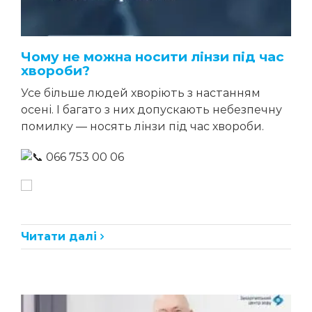
Чому не можна носити лінзи під час
хвороби?
Усе більше людей хворіють з настанням
осені. І багато з них допускають небезпечну
помилку — носять лінзи під час хвороби.
066 753 00 06
Читати далі