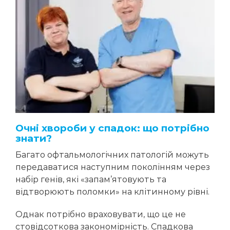
Очні хвороби у спадок: що потрібно
знати?
Багато офтальмологічних патологій можуть
передаватися наступним поколінням через
набір генів, які «запам’ятовують та
відтворюють поломки» на клітинному рівні.
Однак потрібно враховувати, що це не
стовідсоткова закономірність. Спадкова