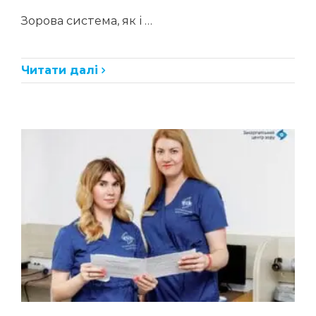
Зорова система, як і …
Читати далі