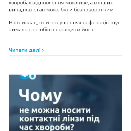
хворобах відновлення можливе, а в інших
випадках стан може бути безповоротним.
Наприклад, при порушеннях рефракції існує
чимало способів покращити його.
Читати далі