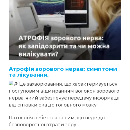
Атрофія зорового нерва: симптоми
та лікування.
Це захворювання, що характеризується
поступовим відмиранням волокон зорового
нерва, який забезпечує передачу інформації
від сітківки ока до головного мозку.
Патологія небезпечна тим, що веде до
безповоротної втрати зору.