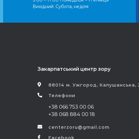
Вихідний: Субота, неділя
Закарпатський центр зору
88014 м. Ужгород, Капушанська, 
Телефони
+38 066 753 00 06
+38 068 884 00 18
centerzoru@gmail.com
Facebook