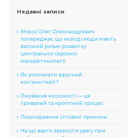
Недавні записи
Мороз Олег Олександрович
попереджає, що молоді люди мають
високий ризик розвитку
центральної серозної
хоріоретинопатії.
Як розпізнати вірусний
конʼюнктивіт?
Лікування косоокості — це
тривалий та кропіткий процес.
Пошкодження сітківки: причини.
На що варто звернути увагу при