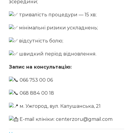
зсередини;
тривалість процедури — 15 хв;
мінімальні ризики ускладнень;
відсутність болю;
швидкий період відновлення.
Запис на консультацію:
066 753 00 06
068 884 00 18
м. Ужгород, вул. Капушанська, 21
E-mail клініки: centerzoru@gmail.com