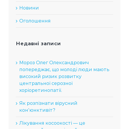
Новини
Оголошення
Недавні записи
Мороз Олег Олександрович
попереджає, що молоді люди мають
високий ризик розвитку
центральної серозної
хоріоретинопатії.
Як розпізнати вірусний
конʼюнктивіт?
Лікування косоокості — це