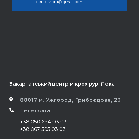
centerzoru@gmail.com
Закарпатський центр мікрохірургії ока
88017 м. Ужгород, Грибоєдова, 23
Телефони
+38 050 694 03 03
+38 067 395 03 03