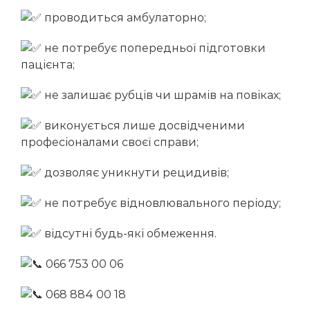
проводиться амбулаторно;
не потребує попередньої підготовки
пацієнта;
не залишає рубців чи шрамів на повіках;
виконується лише досвідченими
професіоналами своєї справи;
дозволяє уникнути рецидивів;
не потребує відновлювального періоду;
відсутні будь-які обмеження.
066 753 00 06
068 884 00 18