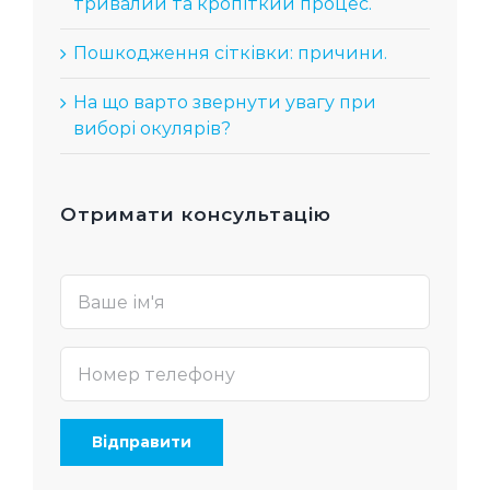
тривалий та кропіткий процес.
Пошкодження сітківки: причини.
На що варто звернути увагу при
виборі окулярів?
Отримати консультацію