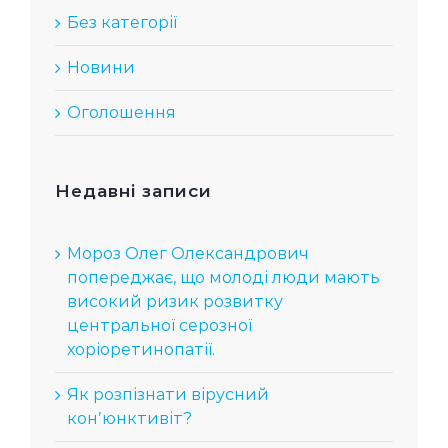
Без категорії
Новини
Оголошення
Недавні записи
Мороз Олег Олександрович
попереджає, що молоді люди мають
високий ризик розвитку
центральної серозної
хоріоретинопатії.
Як розпізнати вірусний
конʼюнктивіт?