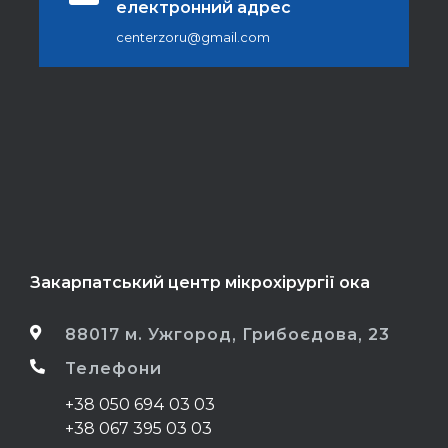
електронний адрес
centerzoru@gmail.com
Закарпатський центр мікрохірургії ока
88017 м. Ужгород, Грибоєдова, 23
Телефони
+38 050 694 03 03
+38 067 395 03 03