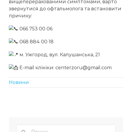
вищеперерахованими симптомами, варто
звернутися до офтальмолога та встановити
причину:
066 753 00 06
068 884 00 18
м. Ужгород, вул. Капушанська, 21
E-mail клініки: centerzoru@gmail.com
Новини
Пошук