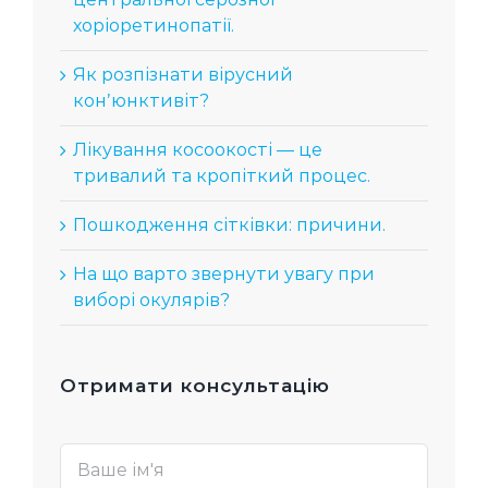
хоріоретинопатії.
Як розпізнати вірусний
конʼюнктивіт?
Лікування косоокості — це
тривалий та кропіткий процес.
Пошкодження сітківки: причини.
На що варто звернути увагу при
виборі окулярів?
Отримати консультацію