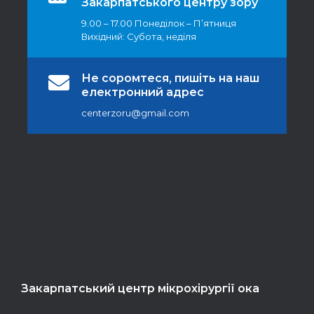
Закарпатського центру зору
9.00 – 17.00 Понеділок – П’ятниця
Вихідний: Субота, неділя
Не соромтеся, пишіть на наш
електронний адрес
centerzoru@gmail.com
Закарпатський центр мікрохірургії ока