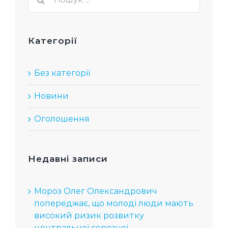
...
Категорії
Без категорії
Новини
Оголошення
Недавні записи
Мороз Олег Олександрович
попереджає, що молоді люди мають
високий ризик розвитку
центральної серозної