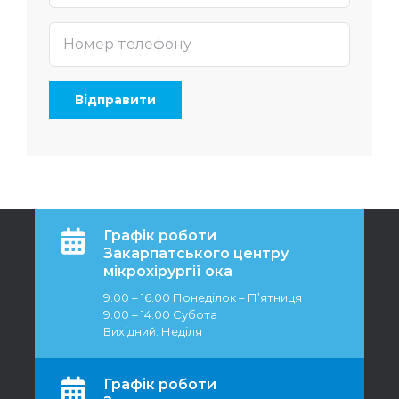
Графік роботи
Закарпатського центру
мікрохірургії ока
9.00 – 16.00 Понеділок – П’ятниця
9.00 – 14.00 Субота
Вихідний: Неділя
Графік роботи