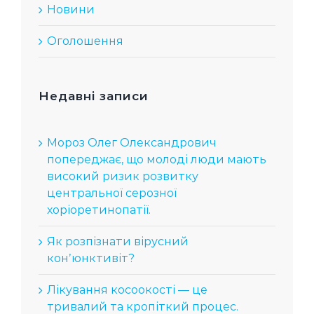
Новини
Оголошення
Недавні записи
Мороз Олег Олександрович
попереджає, що молоді люди мають
високий ризик розвитку
центральної серозної
хоріоретинопатії.
Як розпізнати вірусний
конʼюнктивіт?
Лікування косоокості — це
тривалий та кропіткий процес.