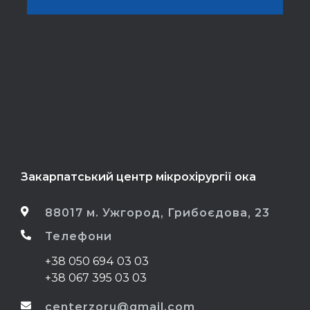
Закарпатський центр мікрохірургії ока
88017 м. Ужгород, Грибоєдова, 23
Телефони
+38 050 694 03 03
+38 067 395 03 03
centerzoru@gmail.com