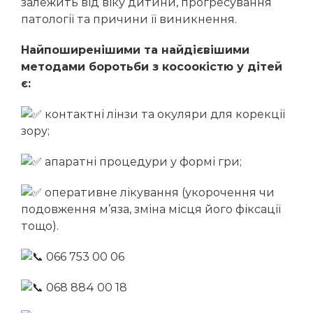
залежить від віку дитини, прогресування
патології та причини її виникнення.
Найпоширенішими та найдієвішими
методами боротьби з косоокістю у дітей
є:
контактні лінзи та окуляри для корекції
зору;
апаратні процедури у формі гри;
оперативне лікування (укорочення чи
подовження м’яза, зміна місця його фіксації
тощо).
066 753 00 06
068 884 00 18